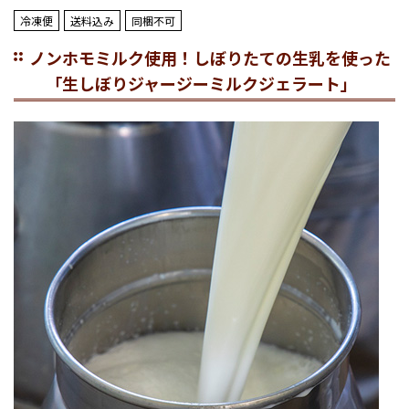
冷凍便
送料込み
同梱不可
ノンホモミルク使用！しぼりたての生乳を使った
「生しぼりジャージーミルクジェラート」