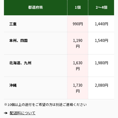
都道府県
1個
2～4個
三重
990円
1,440円
本州、四国
1,190
1,540円
円
北海道、九州
1,630
1,980円
円
沖縄
1,730
2,080円
円
10個以上の送付をご希望の方は別途ご連絡ください
※
配送料について