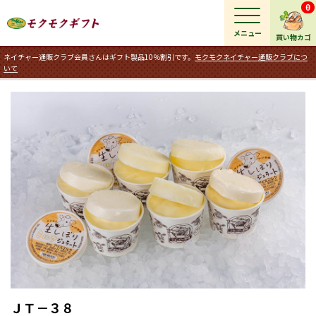
0
メニュー
買い物カゴ
ネイチャー通販クラブ会員さんはギフト製品10％割引です。
モクモクネイチャー通販クラブにつ
いて
ＪＴ－３８