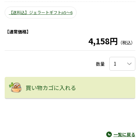
【送料込】ジェラートギフトp5～6
【通常価格】
4,158円
（税込）
数量
買い物カゴに入れる
一覧に戻る