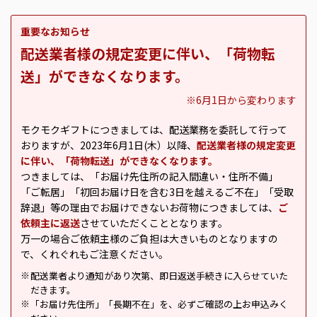
重要なお知らせ
配送業者様の規定変更に伴い、「荷物転
送」ができなくなります。
※6月1日から変わります
モクモクギフトにつきましては、配送業務を委託して行って
おりますが、2023年6月1日(木）以降、
配送業者様の規定変更
に伴い、「荷物転送」ができなくなります。
つきましては、「お届け先住所の記入間違い・住所不備」
「ご転居」「初回お届け日を含む3日を越えるご不在」「受取
辞退」等の理由でお届けできないお荷物につきましては、
ご
依頼主に返送
させていただくこととなります。
万一の場合ご依頼主様のご負担は大きいものとなりますの
で、くれぐれもご注意ください。
配送業者より通知があり次第、即日返送手続きに入らせていた
※
だきます。
「お届け先住所」「長期不在」を、必ずご確認の上お申込みく
※