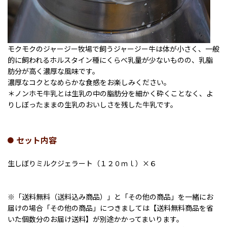
モクモクのジャージー牧場で飼うジャージー牛は体が小さく、一般
的に飼われるホルスタイン種にくらべ乳量が少ないものの、乳脂
肪分が高く濃厚な風味です。
濃厚なコクとなめらかな食感をお楽しみください。
＊ノンホモ牛乳とは生乳の中の脂肪分を細かく砕くことなく、よ
りしぼったままの生乳のおいしさを残した牛乳です。
セット内容
生しぼりミルクジェラート（１２０ｍｌ）×６
※「送料無料（送料込み商品）」と「その他の商品」を一緒にお
届けの場合「その他の商品」につきましては【送料無料商品を省
いた個数分のお届け送料】が別途かかってまいります。