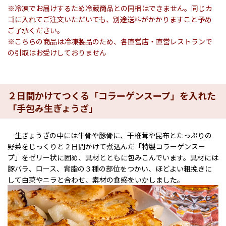
※冷凍でお届けするため冷蔵商品との同梱はできません。同じカ
ゴに入れてご注文いただいても、別途送料がかかりますこと予め
ご了承ください。
※こちらの商品は冷凍製品のため、各直営店・直営レストランで
の引取はお受けしておりません
２日間かけてつくる「コラーゲンスープ」を入れた
「手包み生ぎょうざ」
生ぎょうざの中には牛骨や豚骨に、干椎茸や昆布とたっぷりの
野菜をじっくりと２日間かけて煮込んだ「特製コラーゲンスー
プ」をゼリー状に固め、具材とともに包みこんでいます。具材には
豚バラ、ロース、背脂の３種の部位をつかい、ほどよい粗挽きに
して白菜やニラと合わせ、素材の食感をいかしました。