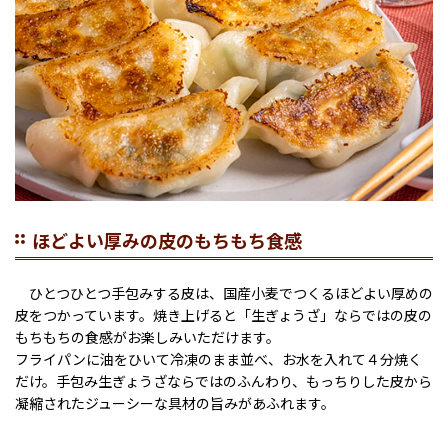
ほどよい厚みの皮のもちもち食感
ひとつひとつ手包みする皮は、国産小麦でつくるほどよい厚めの
皮をつかっています。焼き上げると「生ぎょうざ」ならではの皮の
もちもちの食感がお楽しみいただけます。
フライパンに油をひいて冷凍のまま並べ、お水を入れて４分焼く
だけ。手包み生ぎょうざならではのふんわり、もっちりした皮から
凝縮されたジューシーな具材の旨みがあふれます。