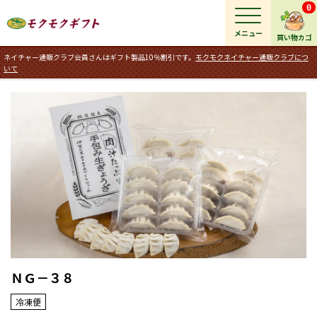
0
メニュー
買い物カゴ
ネイチャー通販クラブ会員さんはギフト製品10％割引です。
モクモクネイチャー通販クラブにつ
いて
ＮＧ－３８
冷凍便