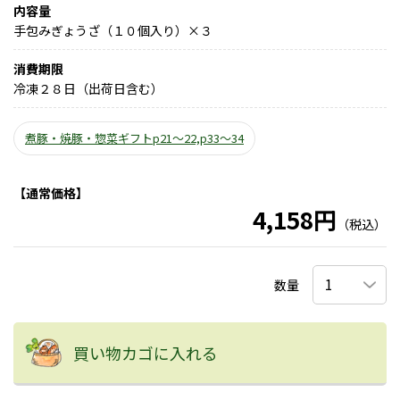
内容量
手包みぎょうざ（１０個入り）×３
消費期限
冷凍２８日（出荷日含む）
煮豚・焼豚・惣菜ギフトp21～22,p33～34
【通常価格】
4,158円
（税込）
数量
買い物カゴに入れる