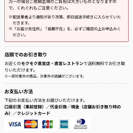
万一の場合ご依頼主様のご負担は大きいものとなりますの
で、くれぐれもご注意ください。
配送業者より通知があり次第、即日返送手続きに入らせていた
※
だきます。
「お届け先住所」「長期不在」を、必ずご確認の上お申込みく
※
ださい。
店頭での
お引き取り
お近くの
モクモク直営店・直営レストラン
で送料無料でお引き取
りいただけます。
※
一部対象外の商品、対象外の店舗がございます。
お支払い方法
下記のお支払い方法をお選びいただけます。
口座引落（事前登録）／代金引換／現金（店舗お引き取り時の
み）／クレジットカード