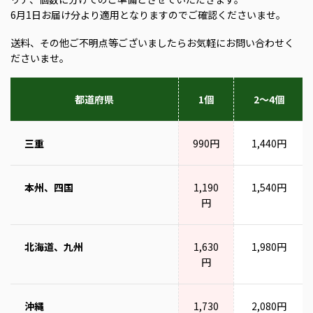
6月1日お届け分より適用となりますのでご確認くださいませ。
送料、その他ご不明点等ございましたらお気軽にお問い合わせく
ださいませ。
都道府県
1個
2～4個
三重
990円
1,440円
本州、四国
1,190
1,540円
円
北海道、九州
1,630
1,980円
円
沖縄
1,730
2,080円