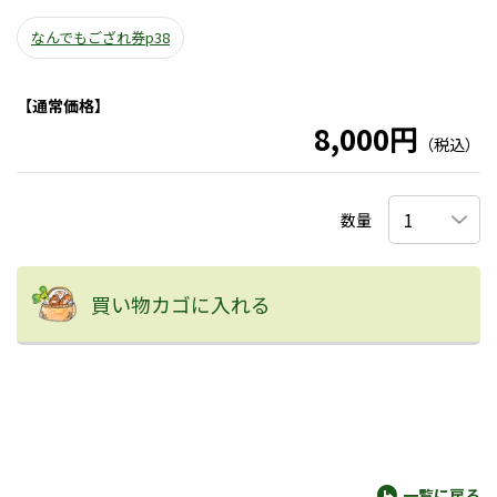
なんでもござれ券p38
【通常価格】
8,000円
（税込）
数量
買い物カゴに入れる
一覧に戻る