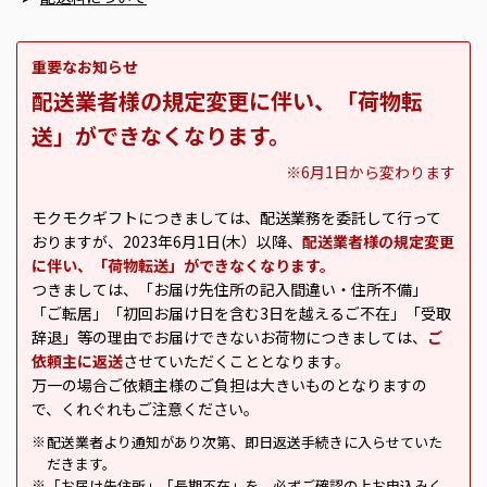
重要なお知らせ
配送業者様の規定変更に伴い、「荷物転
送」ができなくなります。
※6月1日から変わります
モクモクギフトにつきましては、配送業務を委託して行って
おりますが、2023年6月1日(木）以降、
配送業者様の規定変更
に伴い、「荷物転送」ができなくなります。
つきましては、「お届け先住所の記入間違い・住所不備」
「ご転居」「初回お届け日を含む3日を越えるご不在」「受取
辞退」等の理由でお届けできないお荷物につきましては、
ご
依頼主に返送
させていただくこととなります。
万一の場合ご依頼主様のご負担は大きいものとなりますの
で、くれぐれもご注意ください。
配送業者より通知があり次第、即日返送手続きに入らせていた
※
だきます。
「お届け先住所」「長期不在」を、必ずご確認の上お申込みく
※