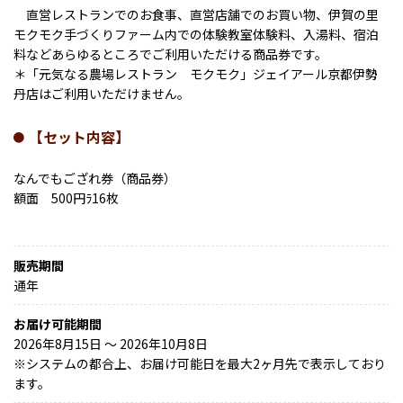
直営レストランでのお食事、直営店舗でのお買い物、伊賀の里
モクモク手づくりファーム内での体験教室体験料、入湯料、宿泊
料などあらゆるところでご利用いただける商品券です。
＊「元気なる農場レストラン モクモク」ジェイアール京都伊勢
丹店はご利用いただけません。
【セット内容】
なんでもござれ券（商品券）
額面 500円ﾗ16枚
販売期間
通年
お届け可能期間
2026年8月15日 ～ 2026年10月8日
※
システムの都合上、お届け可能日を最大2ヶ月先で表示しており
ます。