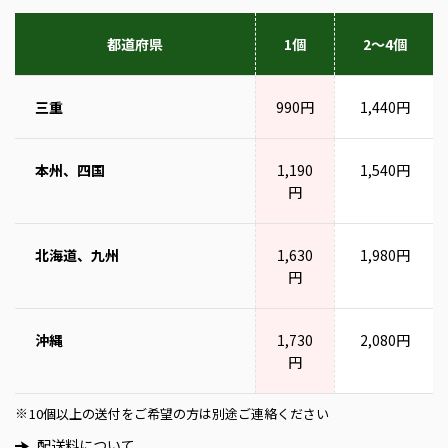
都道府県
1個
2～4個
三重
990円
1,440円
本州、四国
1,190
1,540円
円
北海道、九州
1,630
1,980円
円
沖縄
1,730
2,080円
円
10個以上の送付をご希望の方は別途ご連絡ください
※
配送料について